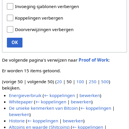
Invoeging sjablonen verbergen
Koppelingen verbergen
Doorverwijzingen verbergen
OK
De volgende pagina's verwijzen naar
Proof of Work
:
Er worden 15 items getoond.
(
vorige 50
|
volgende 50
) (
20
|
50
|
100
|
250
|
500
)
bekijken.
Energieverbruik
(
← koppelingen
|
bewerken
)
Whitepaper
(
← koppelingen
|
bewerken
)
De unieke kenmerken van Bitcoin
(
← koppelingen
|
bewerken
)
Historie
(
← koppelingen
|
bewerken
)
Altcoins en waarde (Shitcoins)
(
← koppelingen
|