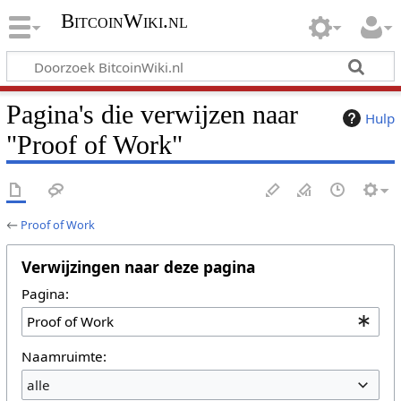
BitcoinWiki.nl
Pagina's die verwijzen naar
Hulp
"Proof of Work"
←
Proof of Work
Verwijzingen naar deze pagina
Pagina:
Naamruimte:
alle