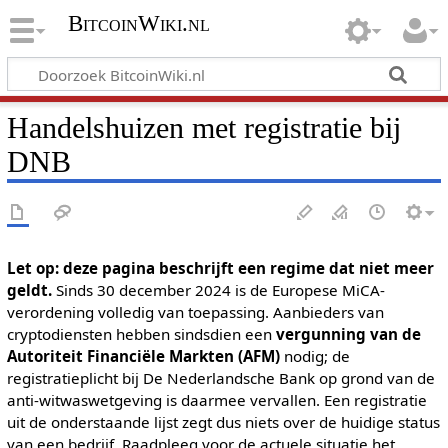
BitcoinWiki.nl
Handelshuizen met registratie bij
DNB
Let op: deze pagina beschrijft een regime dat niet meer
geldt.
Sinds 30 december 2024 is de Europese MiCA-
verordening volledig van toepassing. Aanbieders van
cryptodiensten hebben sindsdien een
vergunning van de
Autoriteit Financiële Markten (AFM)
nodig; de
registratieplicht bij De Nederlandsche Bank op grond van de
anti-witwaswetgeving is daarmee vervallen. Een registratie
uit de onderstaande lijst zegt dus niets over de huidige status
van een bedrijf. Raadpleeg voor de actuele situatie het