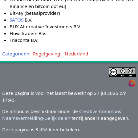
Binance en bitcoin dot eu)
BitPay (betaalprovider)
SATOS
B.V.
BUX Alternative Investments B.V.
Flow Traders B.V.
Triaconta B.V.
Categorieën
:
Regelgeving
Nederland
Deze pagina is voor het laatst bewerkt op 27 jul 2026 om
17:40.
De inhoud is beschikbaar onder de
Creative Commons
Naamsvermelding-Gelijk delen
tenzij anders aangegeven.
Deze pagina is 8.454 keer bekeken.