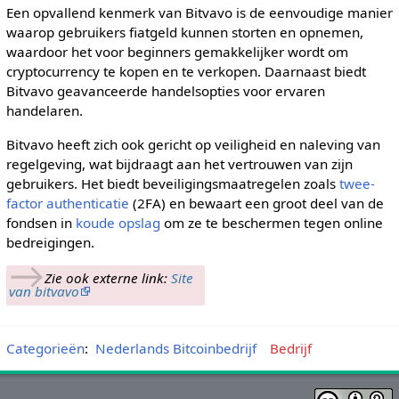
Een opvallend kenmerk van Bitvavo is de eenvoudige manier
waarop gebruikers fiatgeld kunnen storten en opnemen,
waardoor het voor beginners gemakkelijker wordt om
cryptocurrency te kopen en te verkopen. Daarnaast biedt
Bitvavo geavanceerde handelsopties voor ervaren
handelaren.
Bitvavo heeft zich ook gericht op veiligheid en naleving van
regelgeving, wat bijdraagt aan het vertrouwen van zijn
gebruikers. Het biedt beveiligingsmaatregelen zoals
twee-
factor authenticatie
(2FA) en bewaart een groot deel van de
fondsen in
koude opslag
om ze te beschermen tegen online
bedreigingen.
→
Zie ook externe link:
Site
van bitvavo
Categorieën
:
Nederlands Bitcoinbedrijf
Bedrijf