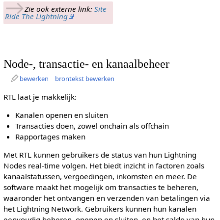
→
Zie ook externe link:
Site
Ride The Lightning
Node-, transactie- en kanaalbeheer
bewerken
brontekst bewerken
RTL laat je makkelijk:
Kanalen openen en sluiten
Transacties doen, zowel onchain als offchain
Rapportages maken
Met RTL kunnen gebruikers de status van hun Lightning
Nodes real-time volgen. Het biedt inzicht in factoren zoals
kanaalstatussen, vergoedingen, inkomsten en meer. De
software maakt het mogelijk om transacties te beheren,
waaronder het ontvangen en verzenden van betalingen via
het Lightning Network. Gebruikers kunnen hun kanalen
eenvoudig beheren, openen en sluiten, en het saldo van hun