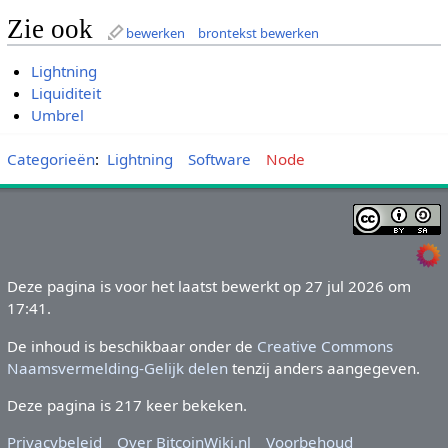
Zie ook
bewerken
brontekst bewerken
Lightning
Liquiditeit
Umbrel
Categorieën
:
Lightning
Software
Node
Deze pagina is voor het laatst bewerkt op 27 jul 2026 om
17:41.
De inhoud is beschikbaar onder de
Creative Commons
Naamsvermelding-Gelijk delen
tenzij anders aangegeven.
Deze pagina is 217 keer bekeken.
Privacybeleid
Over BitcoinWiki.nl
Voorbehoud