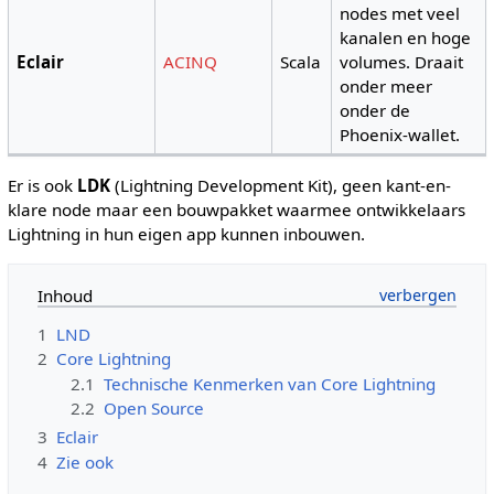
nodes met veel
kanalen en hoge
Eclair
ACINQ
Scala
volumes. Draait
onder meer
onder de
Phoenix-wallet.
Er is ook
LDK
(Lightning Development Kit), geen kant-en-
klare node maar een bouwpakket waarmee ontwikkelaars
Lightning in hun eigen app kunnen inbouwen.
Inhoud
1
LND
2
Core Lightning
2.1
Technische Kenmerken van Core Lightning
2.2
Open Source
3
Eclair
4
Zie ook