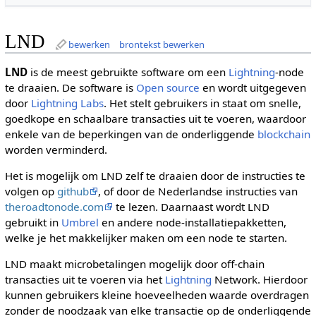
LND
bewerken
brontekst bewerken
LND
is de meest gebruikte software om een
Lightning
-node
te draaien. De software is
Open source
en wordt uitgegeven
door
Lightning Labs
. Het stelt gebruikers in staat om snelle,
goedkope en schaalbare transacties uit te voeren, waardoor
enkele van de beperkingen van de onderliggende
blockchain
worden verminderd.
Het is mogelijk om LND zelf te draaien door de instructies te
volgen op
github
, of door de Nederlandse instructies van
theroadtonode.com
te lezen. Daarnaast wordt LND
gebruikt in
Umbrel
en andere node-installatiepakketten,
welke je het makkelijker maken om een node te starten.
LND maakt microbetalingen mogelijk door off-chain
transacties uit te voeren via het
Lightning
Network. Hierdoor
kunnen gebruikers kleine hoeveelheden waarde overdragen
zonder de noodzaak van elke transactie op de onderliggende