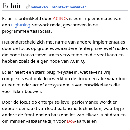
Eclair
bewerken
brontekst bewerken
Eclair is ontwikkeld door
ACINQ
, is een implementatie van
een
Lightning
Network node, geschreven in de
programmeertaal Scala.
Het onderscheid zich met name van andere implementaties
door de focus op grotere, zwaardere "enterprise-level" nodes
die hoge transactievolumes verwerken en die veel kanalen
hebben zoals de eigen node van ACINQ.
Eclair heeft een sterk plugin-systeem, wat tevens vrij
complex is wat ook doorwerkt op de documentatie waardoor
er een minder actief ecosysteem is van ontwikkelaars die
voor Eclair bouwen.
Door de focus op enterprise-level performance wordt er
gebruik gemaakt van load-balancing technieken, waarbij je
andere de front-end en backend los van elkaar kunt draaien
om minder vatbaar te zijn voor
DoS
-aanvallen.