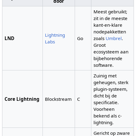
door
Meest gebruikt;
zit in de meeste
kant-en-klare
nodepakketten
Lightning
LND
Go
zoals
Umbrel
.
Labs
Groot
ecosysteem aan
bijbehorende
software.
Zuinig met
geheugen, sterk
plugin-systeem,
dicht bij de
Core Lightning
Blockstream
C
specificatie.
Voorheen
bekend als c-
lightning.
Gericht op zware