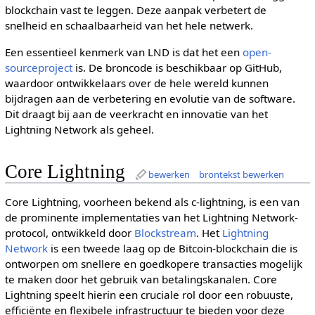
blockchain vast te leggen. Deze aanpak verbetert de
snelheid en schaalbaarheid van het hele netwerk.
Een essentieel kenmerk van LND is dat het een
open-
sourceproject
is. De broncode is beschikbaar op GitHub,
waardoor ontwikkelaars over de hele wereld kunnen
bijdragen aan de verbetering en evolutie van de software.
Dit draagt bij aan de veerkracht en innovatie van het
Lightning Network als geheel.
Core Lightning
bewerken
brontekst bewerken
Core Lightning, voorheen bekend als c-lightning, is een van
de prominente implementaties van het Lightning Network-
protocol, ontwikkeld door
Blockstream
. Het
Lightning
Network
is een tweede laag op de Bitcoin-blockchain die is
ontworpen om snellere en goedkopere transacties mogelijk
te maken door het gebruik van betalingskanalen. Core
Lightning speelt hierin een cruciale rol door een robuuste,
efficiënte en flexibele infrastructuur te bieden voor deze