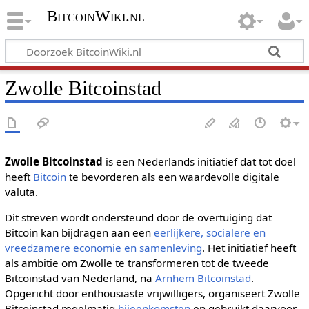
BitcoinWiki.nl
Zwolle Bitcoinstad
Zwolle Bitcoinstad
is een Nederlands initiatief dat tot doel
heeft
Bitcoin
te bevorderen als een waardevolle digitale
valuta.
Dit streven wordt ondersteund door de overtuiging dat
Bitcoin kan bijdragen aan een
eerlijkere, socialere en
vreedzamere economie en samenleving
. Het initiatief heeft
als ambitie om Zwolle te transformeren tot de tweede
Bitcoinstad van Nederland, na
Arnhem Bitcoinstad
.
Opgericht door enthousiaste vrijwilligers, organiseert Zwolle
Bitcoinstad regelmatig
bijeenkomsten
en gebruikt daarvoor