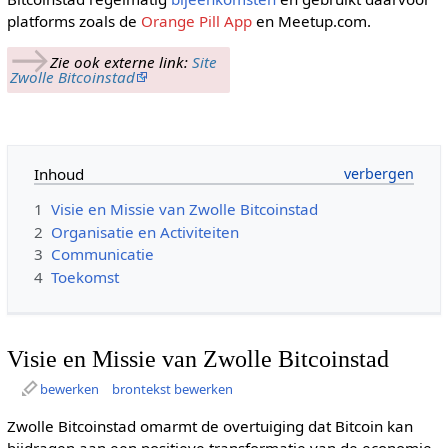
platforms zoals de
Orange Pill App
en Meetup.com.
→
Zie ook externe link:
Site
Zwolle Bitcoinstad
Inhoud
1
Visie en Missie van Zwolle Bitcoinstad
2
Organisatie en Activiteiten
3
Communicatie
4
Toekomst
Visie en Missie van Zwolle Bitcoinstad
bewerken
brontekst bewerken
Zwolle Bitcoinstad omarmt de overtuiging dat Bitcoin kan
bijdragen aan een positieve transformatie van de economie