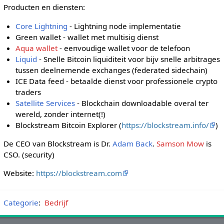
Producten en diensten:
Core Lightning
- Lightning node implementatie
Green wallet - wallet met multisig dienst
Aqua wallet
- eenvoudige wallet voor de telefoon
Liquid
- Snelle Bitcoin liquiditeit voor bijv snelle arbitrages
tussen deelnemende exchanges (federated sidechain)
ICE Data feed - betaalde dienst voor professionele crypto
traders
Satellite Services
- Blockchain downloadable overal ter
wereld, zonder internet(!)
Blockstream Bitcoin Explorer (
https://blockstream.info/
)
De CEO van Blockstream is Dr.
Adam Back
.
Samson Mow
is
CSO. (security)
Website:
https://blockstream.com
Categorie
:
Bedrijf