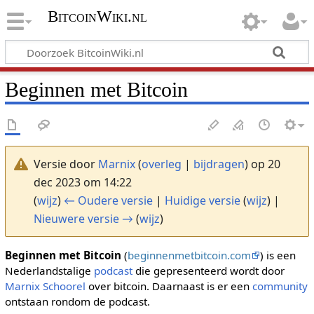
BitcoinWiki.nl
Beginnen met Bitcoin
Versie door
Marnix
(
overleg
|
bijdragen
)
op 20
dec 2023 om 14:22
(
wijz
)
← Oudere versie
|
Huidige versie
(
wijz
) |
Nieuwere versie →
(
wijz
)
Beginnen met Bitcoin
(
beginnenmetbitcoin.com
) is een
Nederlandstalige
podcast
die gepresenteerd wordt door
Marnix Schoorel
over bitcoin. Daarnaast is er een
community
ontstaan rondom de podcast.