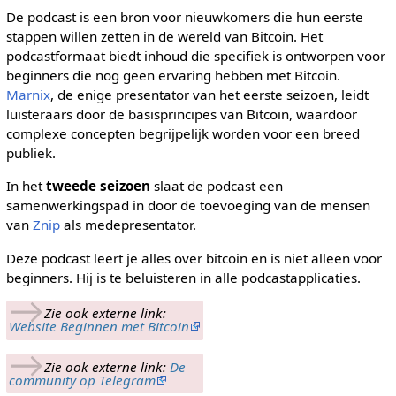
De podcast is een bron voor nieuwkomers die hun eerste
stappen willen zetten in de wereld van Bitcoin. Het
podcastformaat biedt inhoud die specifiek is ontworpen voor
beginners die nog geen ervaring hebben met Bitcoin.
Marnix
, de enige presentator van het eerste seizoen, leidt
luisteraars door de basisprincipes van Bitcoin, waardoor
complexe concepten begrijpelijk worden voor een breed
publiek.
In het
tweede seizoen
slaat de podcast een
samenwerkingspad in door de toevoeging van de mensen
van
Znip
als medepresentator.
Deze podcast leert je alles over bitcoin en is niet alleen voor
beginners. Hij is te beluisteren in alle podcastapplicaties.
→
Zie ook externe link:
Website Beginnen met Bitcoin
→
Zie ook externe link:
De
community op Telegram