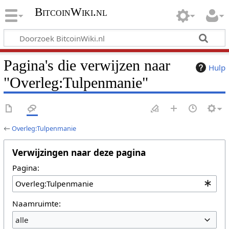
BitcoinWiki.nl
Pagina's die verwijzen naar
Hulp
"Overleg:Tulpenmanie"
←
Overleg:Tulpenmanie
Verwijzingen naar deze pagina
Pagina:
Naamruimte:
alle