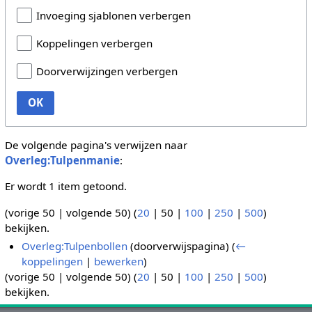
Invoeging sjablonen verbergen
Koppelingen verbergen
Doorverwijzingen verbergen
OK
De volgende pagina's verwijzen naar
Overleg:Tulpenmanie
:
Er wordt 1 item getoond.
(
vorige 50
|
volgende 50
) (
20
|
50
|
100
|
250
|
500
)
bekijken.
Overleg:Tulpenbollen
(doorverwijspagina)
(
←
koppelingen
|
bewerken
)
(
vorige 50
|
volgende 50
) (
20
|
50
|
100
|
250
|
500
)
bekijken.