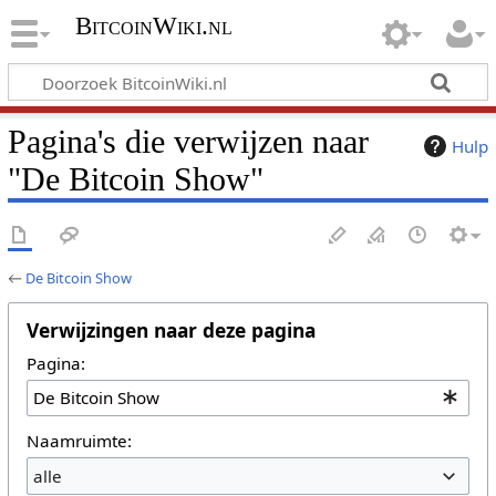
BitcoinWiki.nl
Pagina's die verwijzen naar
Hulp
"De Bitcoin Show"
←
De Bitcoin Show
Verwijzingen naar deze pagina
Pagina:
Naamruimte:
alle