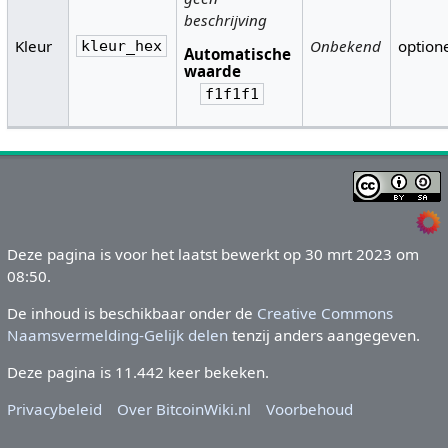
beschrijving
Kleur
Onbekend
option
kleur_hex
Automatische
waarde
f1f1f1
Deze pagina is voor het laatst bewerkt op 30 mrt 2023 om
08:50.
De inhoud is beschikbaar onder de
Creative Commons
Naamsvermelding-Gelijk delen
tenzij anders aangegeven.
Deze pagina is 11.442 keer bekeken.
Privacybeleid
Over BitcoinWiki.nl
Voorbehoud