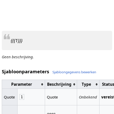
❝
{{{1}}}
Geen beschrijving.
Sjabloonparameters
Sjabloongegevens bewerken
Parameter
Beschrijving
Type
Statu
Quote
Onbekend
vereis
Quote
1
geen