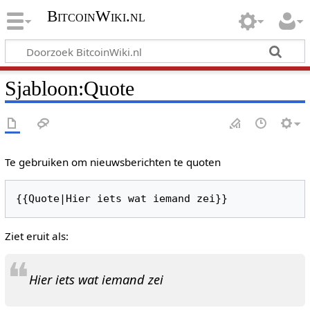
BitcoinWiki.nl
Sjabloon
:
Quote
Te gebruiken om nieuwsberichten te quoten
Ziet eruit als:
❝
Hier iets wat iemand zei