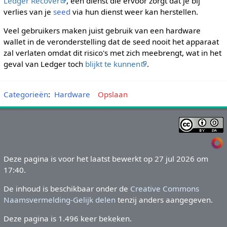
Ledger Recover
, een dienst die ervoor zorgt dat je bij
verlies van je
seed
via hun dienst weer kan herstellen.
Veel gebruikers maken juist gebruik van een hardware
wallet in de veronderstelling dat de seed nooit het apparaat
zal verlaten omdat dit risico's met zich meebrengt, wat in het
geval van Ledger toch
blijkt te kunnen
.
Categorieën
:
Hardware
Opslaan
Deze pagina is voor het laatst bewerkt op 27 jul 2026 om
17:40.
De inhoud is beschikbaar onder de
Creative Commons
Naamsvermelding-Gelijk delen
tenzij anders aangegeven.
Deze pagina is 1.496 keer bekeken.