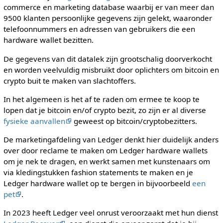
commerce en marketing database waarbij er van meer dan
9500 klanten persoonlijke gegevens zijn gelekt, waaronder
telefoonnummers en adressen van gebruikers die een
hardware wallet bezitten.
De gegevens van dit datalek zijn grootschalig doorverkocht
en worden veelvuldig misbruikt door oplichters om bitcoin en
crypto buit te maken van slachtoffers.
In het algemeen is het af te raden om ermee te koop te
lopen dat je bitcoin en/of crypto bezit, zo zijn er al diverse
fysieke aanvallen
geweest op bitcoin/cryptobezitters.
De marketingafdeling van Ledger denkt hier duidelijk anders
over door reclame te maken om Ledger hardware wallets
om je nek te dragen, en werkt samen met kunstenaars om
via kledingstukken fashion statements te maken en je
Ledger hardware wallet op te bergen in bijvoorbeeld
een
pet
.
In 2023 heeft Ledger veel onrust veroorzaakt met hun dienst