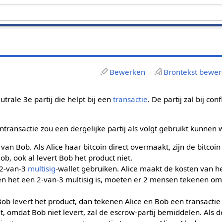
Bewerken
Brontekst bewe
utrale 3e partij die helpt bij een
transactie
. De partij zal bij con
intransactie zou een dergelijke partij als volgt gebruikt kunnen
 van Bob. Als Alice haar bitcoin direct overmaakt, zijn de bitcoi
b, ook al levert Bob het product niet.
 2-van-3
multisig
-wallet gebruiken. Alice maakt de kosten van h
en het een 2-van-3 multisig is, moeten er 2 mensen tekenen om d
 Bob levert het product, dan tekenen Alice en Bob een transactie
t, omdat Bob niet levert, zal de escrow-partij bemiddelen. Als d