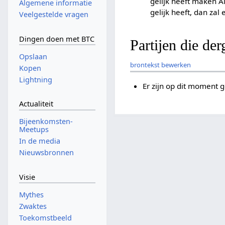
gelijk heeft maken A
Algemene informatie
gelijk heeft, dan za
Veelgestelde vragen
Dingen doen met BTC
Partijen die de
Opslaan
brontekst bewerken
Kopen
Lightning
Er zijn op dit moment 
Actualiteit
Bijeenkomsten-
Meetups
In de media
Nieuwsbronnen
Visie
Mythes
Zwaktes
Toekomstbeeld