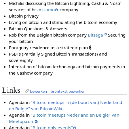
Michilis discussing the Bitcoin Lightning, Cashu & Nostr
services of his
Azzamo
company.
Bitcoin privacy
Living on bitcoin and stimulating the bitcoin economy
Bitcoin Questions & Answers
Rob from the Belgian bitcoin company
Bitsaga
Securing
your bitcoin
Paraguay residence as a strategic plan
₿
PSBTs (Partially Signed Bitcoin Transactions) and
sovereignty
Integration of bitcoin technology and bitcoin payments in
the Cashow company.
Links
bewerken
brontekst bewerken
Agenda in
"Bitcoinmeetups in (de buurt van) Nederland
en België" van BitcoinWiki
Agenda in
"Bitcoin meetups Nederland en België" van
Meetup.com
Agenda in
"Bitcoin-only events"