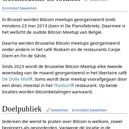
brontekst bewerken
In Brussel worden Bitcoin meetups georganiseerd sinds
minstens 23 mei 2013 (toen in De Pianofabriek). Daarmee is
het wellicht de oudste Bitcoin Meetup van België.
Daarna werden Brusselse Bitcoin meetups georganiseerd
onder andere in het café Roskam en de restaurants Carpe
Diem en Fin de Siècle.
Sinds 2023 wordt de Brusselse Bitcoin Meetup elke tweede
woensdag van de maand georganiseerd in het libertaire café
De Dolle Mol
. Soms wordt deze meetup voorafgegaan door
een diner, meestal in het
Thaiburi
restaurant. Op beide
locaties worden bitcoinbetalingen aanvaard.
Doelpubliek
bewerken
brontekst bewerken
Iedereen die wenst te praten over Bitcoin is welkom, zowel
beginners als gevorderden. Vanwege de locatie in de