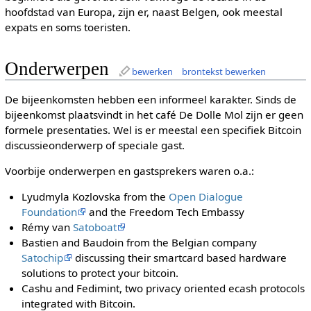
hoofdstad van Europa, zijn er, naast Belgen, ook meestal
expats en soms toeristen.
Onderwerpen
bewerken
brontekst bewerken
De bijeenkomsten hebben een informeel karakter. Sinds de
bijeenkomst plaatsvindt in het café De Dolle Mol zijn er geen
formele presentaties. Wel is er meestal een specifiek Bitcoin
discussieonderwerp of speciale gast.
Voorbije onderwerpen en gastsprekers waren o.a.:
Lyudmyla Kozlovska from the
Open Dialogue
Foundation
and the Freedom Tech Embassy
Rémy van
Satoboat
Bastien and Baudoin from the Belgian company
Satochip
discussing their smartcard based hardware
solutions to protect your bitcoin.
Cashu and Fedimint, two privacy oriented ecash protocols
integrated with Bitcoin.