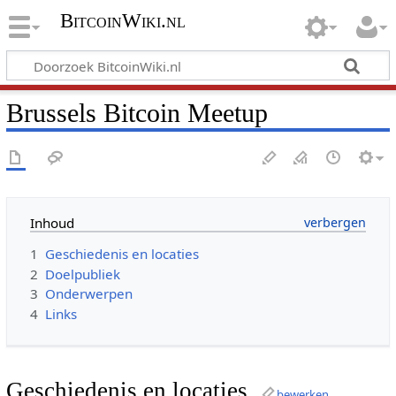
BitcoinWiki.nl
Brussels Bitcoin Meetup
Inhoud
1
Geschiedenis en locaties
2
Doelpubliek
3
Onderwerpen
4
Links
Geschiedenis en locaties
bewerken