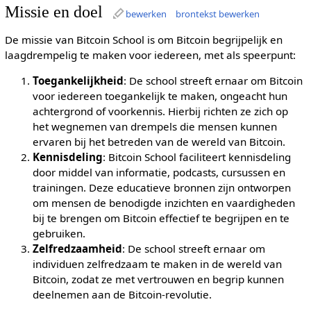
Missie en doel
bewerken
brontekst bewerken
De missie van Bitcoin School is om Bitcoin begrijpelijk en
laagdrempelig te maken voor iedereen, met als speerpunt:
Toegankelijkheid
: De school streeft ernaar om Bitcoin
voor iedereen toegankelijk te maken, ongeacht hun
achtergrond of voorkennis. Hierbij richten ze zich op
het wegnemen van drempels die mensen kunnen
ervaren bij het betreden van de wereld van Bitcoin.
Kennisdeling
: Bitcoin School faciliteert kennisdeling
door middel van informatie, podcasts, cursussen en
trainingen. Deze educatieve bronnen zijn ontworpen
om mensen de benodigde inzichten en vaardigheden
bij te brengen om Bitcoin effectief te begrijpen en te
gebruiken.
Zelfredzaamheid
: De school streeft ernaar om
individuen zelfredzaam te maken in de wereld van
Bitcoin, zodat ze met vertrouwen en begrip kunnen
deelnemen aan de Bitcoin-revolutie.