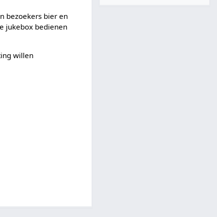
n bezoekers bier en
 de jukebox bedienen
ing willen