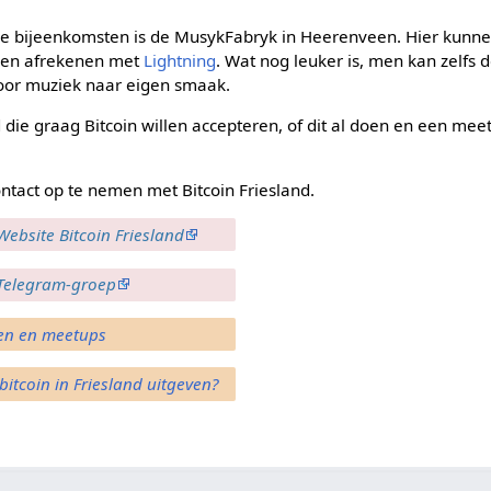
de bijeenkomsten is de MusykFabryk in Heerenveen. Hier kunne
n en afrekenen met
Lightning
. Wat nog leuker is, men kan zelfs
voor muziek naar eigen smaak.
die graag Bitcoin willen accepteren, of dit al doen en een meet
tact op te nemen met Bitcoin Friesland.
Website Bitcoin Friesland
Telegram-groep
en en meetups
bitcoin in Friesland uitgeven?