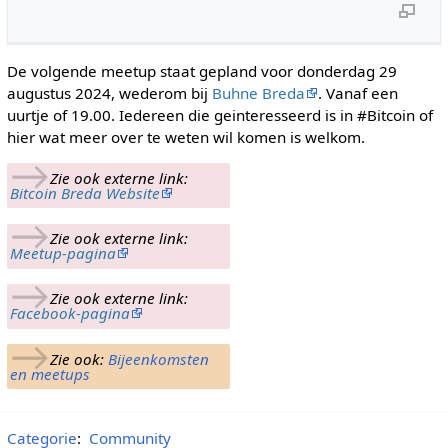
De volgende meetup staat gepland voor donderdag 29
augustus 2024, wederom bij
Buhne Breda
. Vanaf een
uurtje of 19.00. Iedereen die geinteresseerd is in #Bitcoin of
hier wat meer over te weten wil komen is welkom.
→
Zie ook externe link:
Bitcoin Breda Website
→
Zie ook externe link:
Meetup-pagina
→
Zie ook externe link:
Facebook-pagina
→
Zie ook:
Bijeenkomsten
en meetups
Categorie
:
Community