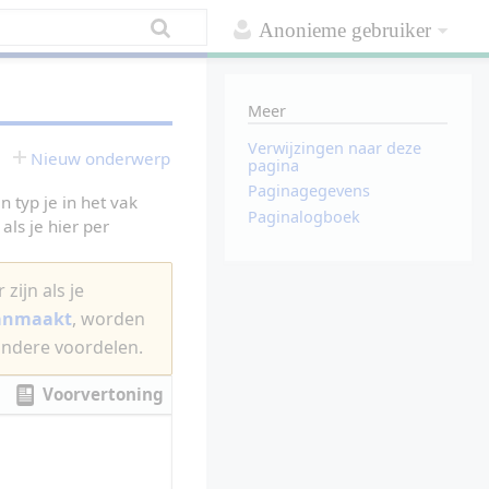
Anonieme gebruiker
Meer
Verwijzingen naar deze
Nieuw onderwerp
pagina
Paginagegevens
 typ je in het vak
Paginalogboek
als je hier per
zijn als je
aanmaakt
, worden
andere voordelen.
Voorvertoning