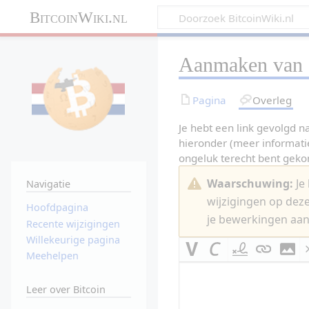
BitcoinWiki.nl
Aanmaken van
Pagina
Overleg
Je hebt een link gevolgd n
hieronder (meer informati
ongeluk terecht bent gek
Waarschuwing:
Je 
Navigatie
wijzigingen op dez
Hoofdpagina
je bewerkingen aan
Recente wijzigingen
Willekeurige pagina
Meehelpen
Leer over Bitcoin