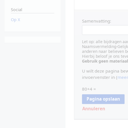
Social
Op X
Samenvatting:
Let op: alle bijdragen a
Naamsvermelding-Gelijk 
anderen naar believen b
Hierbij beloof je ons te
Gebruik geen materiaal
U wilt deze pagina be
invoervenster in (
meer
80+4 =
Annuleren