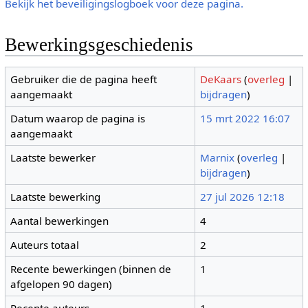
Bekijk het beveiligingslogboek voor deze pagina.
Bewerkingsgeschiedenis
Gebruiker die de pagina heeft
DeKaars
(
overleg
|
aangemaakt
bijdragen
)
Datum waarop de pagina is
15 mrt 2022 16:07
aangemaakt
Laatste bewerker
Marnix
(
overleg
|
bijdragen
)
Laatste bewerking
27 jul 2026 12:18
Aantal bewerkingen
4
Auteurs totaal
2
Recente bewerkingen (binnen de
1
afgelopen 90 dagen)