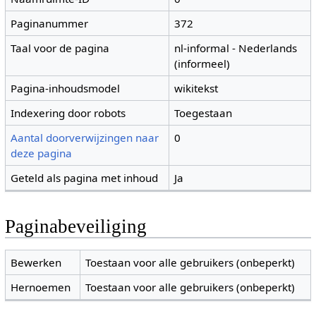
Paginanummer
372
Taal voor de pagina
nl-informal - Nederlands
(informeel)
Pagina-inhoudsmodel
wikitekst
Indexering door robots
Toegestaan
Aantal doorverwijzingen naar
0
deze pagina
Geteld als pagina met inhoud
Ja
Paginabeveiliging
Bewerken
Toestaan voor alle gebruikers (onbeperkt)
Hernoemen
Toestaan voor alle gebruikers (onbeperkt)