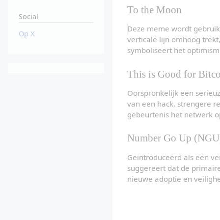
To the Moon
Social
Deze meme wordt gebruikt w
Op X
verticale lijn omhoog tre
symboliseert het optimism
This is Good for Bitc
Oorspronkelijk een serieuze
van een hack, strengere re
gebeurtenis het netwerk o
Number Go Up (NGU
Geïntroduceerd als een ve
suggereert dat de primaire
nieuwe adoptie en veilighe