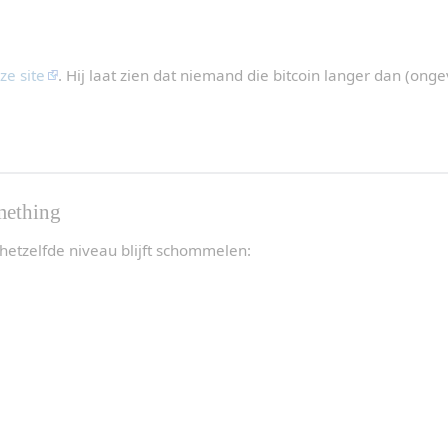
ze site
. Hij laat zien dat niemand die bitcoin langer dan (onge
mething
d hetzelfde niveau blijft schommelen: