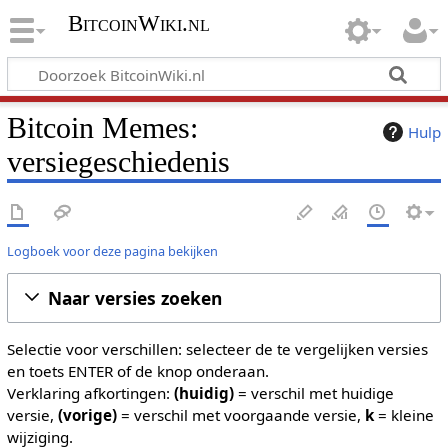
BitcoinWiki.nl
Bitcoin Memes:
Hulp
versiegeschiedenis
Logboek voor deze pagina bekijken
Naar versies zoeken
Selectie voor verschillen: selecteer de te vergelijken versies
en toets ENTER of de knop onderaan.
Verklaring afkortingen:
(huidig)
= verschil met huidige
versie,
(vorige)
= verschil met voorgaande versie,
k
= kleine
wijziging.