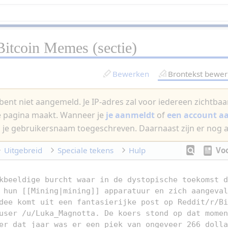
Bitcoin Memes
(sectie)
Bewerken
Brontekst bewe
bent niet aangemeld. Je IP-adres zal voor iedereen zichtbaar 
e pagina maakt. Wanneer je
je aanmeldt
of
een account 
 je gebruikersnaam toegeschreven. Daarnaast zijn er nog 
Uitgebreid
Speciale tekens
Hulp
Vo