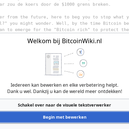
Welkom bij BitcoinWiki.nl
Iedereen kan bewerken en elke verbetering helpt.
Dank u wel. Dankzij u kan de wereld meer ontdekken!
Schakel over naar de visuele tekstverwerker
Begin met bewerken