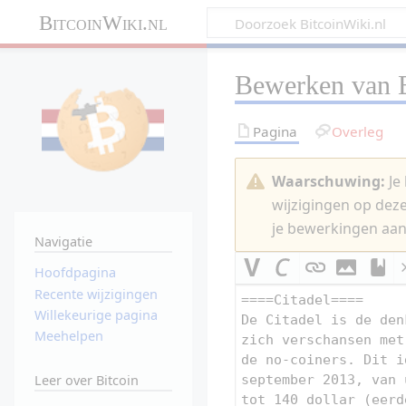
BitcoinWiki.nl
Bewerken van
Pagina
Overleg
Waarschuwing:
Je 
wijzigingen op dez
je bewerkingen aan
Navigatie
Hoofdpagina
Recente wijzigingen
Willekeurige pagina
Meehelpen
Leer over Bitcoin