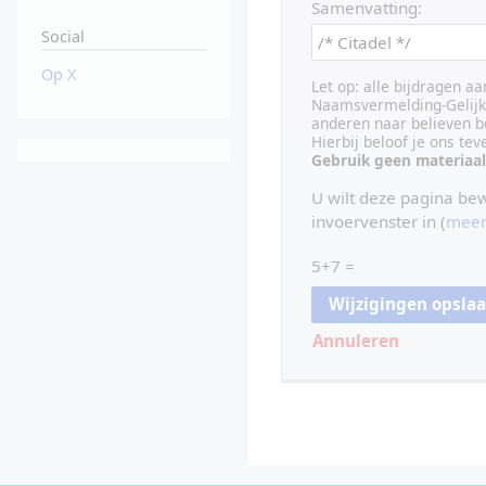
Samenvatting:
Social
Op X
Let op: alle bijdragen a
Naamsvermelding-Gelijk 
anderen naar believen b
Hierbij beloof je ons te
Gebruik geen materiaal
U wilt deze pagina be
invoervenster in (
meer
5+7 =
Annuleren