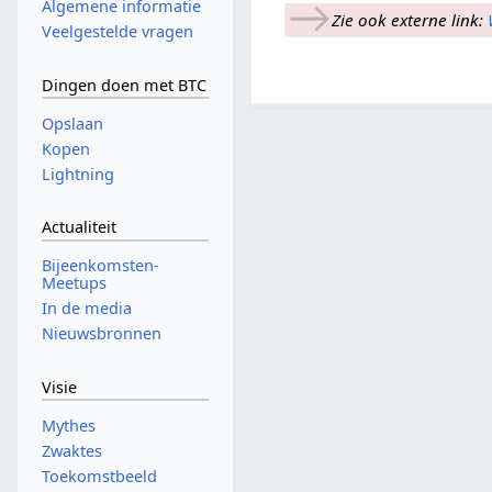
→
Algemene informatie
Zie ook externe link:
Veelgestelde vragen
Dingen doen met BTC
Opslaan
Kopen
Lightning
Actualiteit
Bijeenkomsten-
Meetups
In de media
Nieuwsbronnen
Visie
Mythes
Zwaktes
Toekomstbeeld