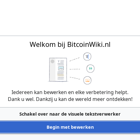
Welkom bij BitcoinWiki.nl
Iedereen kan bewerken en elke verbetering helpt.
Dank u wel. Dankzij u kan de wereld meer ontdekken!
Schakel over naar de visuele tekstverwerker
Begin met bewerken