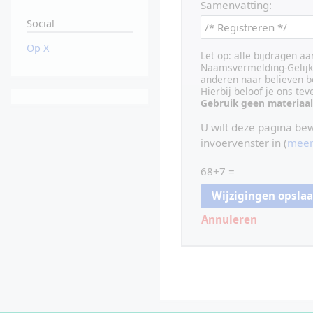
Samenvatting:
Social
Op X
Let op: alle bijdragen a
Naamsvermelding-Gelijk 
anderen naar believen b
Hierbij beloof je ons te
Gebruik geen materiaal
U wilt deze pagina be
invoervenster in (
meer
68+7 =
Annuleren