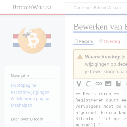
BitcoinWiki.nl
Bewerken van
Pagina
Overleg
Waarschuwing:
Je 
wijzigingen op dez
je bewerkingen aan
Navigatie
Hoofdpagina
Recente wijzigingen
Willekeurige pagina
Meehelpen
Leer over Bitcoin