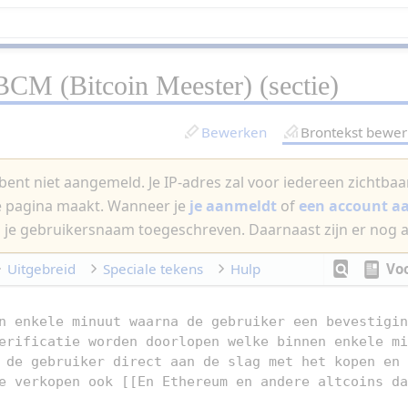
BCM (Bitcoin Meester)
(sectie)
Bewerken
Brontekst bewe
bent niet aangemeld. Je IP-adres zal voor iedereen zichtbaar 
e pagina maakt. Wanneer je
je aanmeldt
of
een account 
 je gebruikersnaam toegeschreven. Daarnaast zijn er nog 
Uitgebreid
Speciale tekens
Hulp
Vo