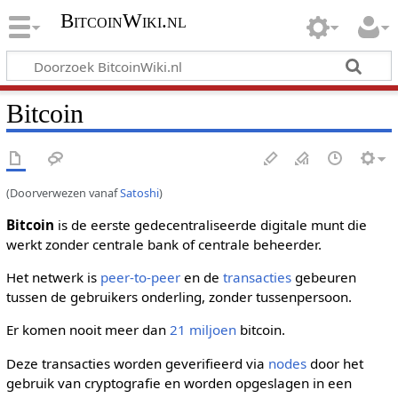
BitcoinWiki.nl
Bitcoin
(Doorverwezen vanaf
Satoshi
)
Bitcoin
is de eerste gedecentraliseerde digitale munt die
werkt zonder centrale bank of centrale beheerder.
Het netwerk is
peer-to-peer
en de
transacties
gebeuren
tussen de gebruikers onderling, zonder tussenpersoon.
Er komen nooit meer dan
21 miljoen
bitcoin.
Deze transacties worden geverifieerd via
nodes
door het
gebruik van cryptografie en worden opgeslagen in een