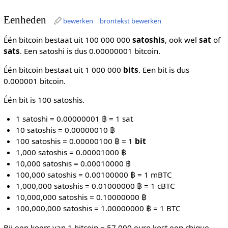
Eenheden
bewerken
brontekst bewerken
Één bitcoin bestaat uit 100 000 000
satoshis
, ook wel
sat
of
sats
. Een satoshi is dus 0.00000001 bitcoin.
Één bitcoin bestaat uit 1 000 000
bits
. Een bit is dus
0.000001 bitcoin.
Één bit is 100 satoshis.
1 satoshi = 0.00000001 ฿ = 1 sat
10 satoshis = 0.00000010 ฿
100 satoshis = 0.00000100 ฿ = 1
bit
1,000 satoshis = 0.00001000 ฿
10,000 satoshis = 0.00010000 ฿
100,000 satoshis = 0.00100000 ฿ = 1 mBTC
1,000,000 satoshis = 0.01000000 ฿ = 1 cBTC
10,000,000 satoshis = 0.10000000 ฿
100,000,000 satoshis = 1.00000000 ฿ = 1 BTC
Bij een koers van 1 bitcoin = 57.000 euro kost een chique