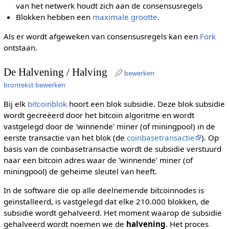
van het netwerk houdt zich aan de consensusregels
Blokken hebben een
maximale grootte
.
Als er wordt afgeweken van consensusregels kan een
Fork
ontstaan.
De Halvening / Halving
bewerken
brontekst bewerken
Bij elk
bitcoinblok
hoort een blok subsidie. Deze blok subsidie
wordt gecreëerd door het bitcoin algoritme en wordt
vastgelegd door de 'winnende' miner (of miningpool) in de
eerste transactie van het blok (de
coinbasetransactie
). Op
basis van de coinbasetransactie wordt de subsidie verstuurd
naar een bitcoin adres waar de 'winnende' miner (of
miningpool) de geheime sleutel van heeft.
In de software die op alle deelnemende bitcoinnodes is
geïnstalleerd, is vastgelegd dat elke 210.000 blokken, de
subsidie wordt gehalveerd. Het moment waarop de subsidie
gehalveerd wordt noemen we de
halvening
. Het proces