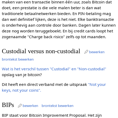
maken van een transactie binnen één uur, zoals Bitcoin dat
doet, een prestatie is die vele malen beter is dan wat
traditionele betaalnetwerken bieden. En PIN-betaling mag
dan wel definitief lijken, deze is het niet. Elke banktransactie
is onderhevig aan controle door banken. Dagen later kunnen
deze nog worden teruggeboekt. En bij credit cards loopt het
zogenaamde "Charge back risico" zelfs op tot maanden.
Custodial versus non-custodial
bewerken
brontekst bewerken
Wat is het verschil tussen "Custodial" en "Non-custodial"
opslag van je bitcoin?
Dit heeft een direct verband met de uitspraak
"Not your
keys, not your coins".
BIPs
bewerken
brontekst bewerken
BIP staat voor Bitcoin Improvement Proposal. Het zijn