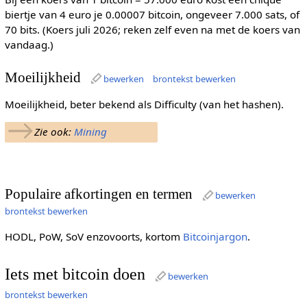
biertje van 4 euro je 0.00007 bitcoin, ongeveer 7.000 sats, of
70 bits. (Koers juli 2026; reken zelf even na met de koers van
vandaag.)
Moeilijkheid
bewerken
brontekst bewerken
Moeilijkheid, beter bekend als Difficulty (van het hashen).
→
Zie ook:
Mining
Populaire afkortingen en termen
bewerken
brontekst bewerken
HODL, PoW, SoV enzovoorts, kortom
Bitcoinjargon
.
Iets met bitcoin doen
bewerken
brontekst bewerken