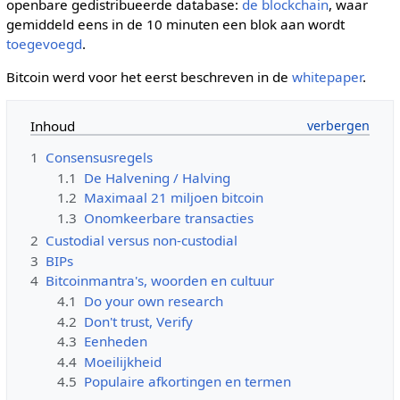
openbare gedistribueerde database:
de blockchain
, waar
gemiddeld eens in de 10 minuten een blok aan wordt
toegevoegd
.
Bitcoin werd voor het eerst beschreven in de
whitepaper
.
Inhoud
1
Consensusregels
1.1
De Halvening / Halving
1.2
Maximaal 21 miljoen bitcoin
1.3
Onomkeerbare transacties
2
Custodial versus non-custodial
3
BIPs
4
Bitcoinmantra's, woorden en cultuur
4.1
Do your own research
4.2
Don't trust, Verify
4.3
Eenheden
4.4
Moeilijkheid
4.5
Populaire afkortingen en termen