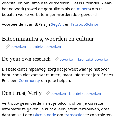
voorstellen om Bitcoin te verbeteren. Het is uiteindelijk aan
het netwerk (zowel de gebruikers als de
miners
) om te
bepalen welke verbeteringen worden doorgevoerd.
Voorbeelden van BIPs zijn
SegWit
en
Taproot-Schnorr
.
Bitcoinmantra's, woorden en cultuur
bewerken
brontekst bewerken
Do your own research
bewerken
brontekst bewerken
Dit betekent simpelweg: zorg dat je weet waar je het over
hebt. Koop niet zomaar munten, maar informeer jezelf eerst.
Er is een
Community
om je te helpen.
Don't trust, Verify
bewerken
brontekst bewerken
Vertrouw geen derden met je bitcoin, of om je correcte
informatie te geven. Je kunt alleen jezelf vertrouwen, draai
daarom zelf een
Bitcoin node
om
transacties
te controleren.