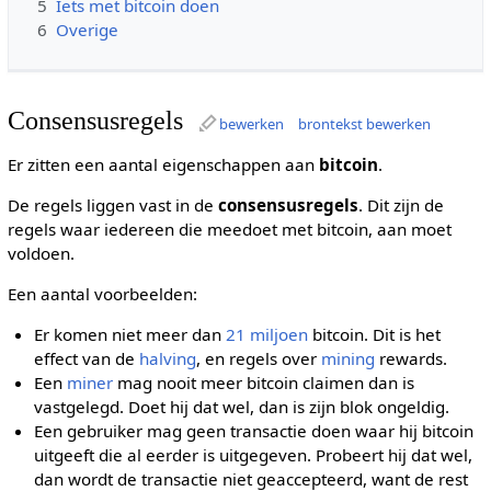
5
Iets met bitcoin doen
6
Overige
Consensusregels
bewerken
brontekst bewerken
Er zitten een aantal eigenschappen aan
bitcoin
.
De regels liggen vast in de
consensusregels
. Dit zijn de
regels waar iedereen die meedoet met bitcoin, aan moet
voldoen.
Een aantal voorbeelden:
Er komen niet meer dan
21 miljoen
bitcoin. Dit is het
effect van de
halving
, en regels over
mining
rewards.
Een
miner
mag nooit meer bitcoin claimen dan is
vastgelegd. Doet hij dat wel, dan is zijn blok ongeldig.
Een gebruiker mag geen transactie doen waar hij bitcoin
uitgeeft die al eerder is uitgegeven. Probeert hij dat wel,
dan wordt de transactie niet geaccepteerd, want de rest