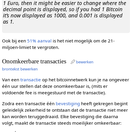
1 Euro, then it might be easier to change where the
decimal point is displayed, so if you had 1 Bitcoin
it’s now displayed as 1000, and 0.001 is displayed
as 1.
Ook bij een
51% aanval
is het niet mogelijk om de 21-
miljoen-limiet te vergroten.
Onomkeerbare transacties
bewerken
brontekst bewerken
Van een
transactie
op het bitcoinnetwerk kun je na ongeveer
één uur stellen dat deze onomkeerbaar is, (mits er
voldoende fee is meegestuurd met de transactie).
Zodra een transactie één
bevestiging
heeft gekregen begint
geleidelijk zekerheid te ontstaan dat de transactie niet meer
kan worden teruggedraaid. Elke bevestiging die daarna
volgt, maakt de transactie steeds moeilijker omkeerbaar: