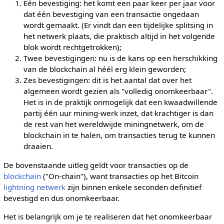
Één bevestiging: het komt een paar keer per jaar voor
dat één bevestiging van een transactie ongedaan
wordt gemaakt. (Er vindt dan een tijdelijke splitsing in
het netwerk plaats, die praktisch altijd in het volgende
blok wordt rechtgetrokken);
Twee bevestigingen: nu is de kans op een herschikking
van de blockchain al héél erg klein geworden;
Zes bevestigingen: dit is het aantal dat over het
algemeen wordt gezien als "volledig onomkeerbaar".
Het is in de praktijk onmogelijk dat een kwaadwillende
partij één uur mining-werk inzet, dat krachtiger is dan
de rest van het wereldwijde miningnetwerk, om de
blockchain in te halen, om transacties terug te kunnen
draaien.
De bovenstaande uitleg geldt voor transacties op de
blockchain
("On-chain"), want transacties op het Bitcoin
lightning netwerk
zijn binnen enkele seconden definitief
bevestigd en dus onomkeerbaar.
Het is belangrijk om je te realiseren dat het onomkeerbaar