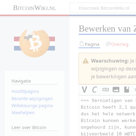
BitcoinWiki.nl
Bewerken van
Pagina
Overleg
Waarschuwing:
Je 
wijzigingen op dez
je bewerkingen aan
Navigatie
Hoofdpagina
Recente wijzigingen
Willekeurige pagina
Meehelpen
Leer over Bitcoin