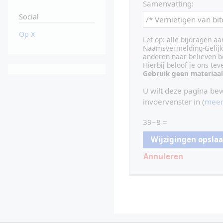
Samenvatting:
Social
Op X
Let op: alle bijdragen a
Naamsvermelding-Gelijk 
anderen naar believen b
Hierbij beloof je ons te
Gebruik geen materiaal
U wilt deze pagina be
invoervenster in (
meer
39−8 =
Annuleren