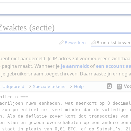
Zwaktes
(sectie)
Bewerken
Brontekst bewe
bent niet aangemeld. Je IP-adres zal voor iedereen zichtbaar 
e pagina maakt. Wanneer je
je aanmeldt
of
een account 
 je gebruikersnaam toegeschreven. Daarnaast zijn er nog 
Uitgebreid
Speciale tekens
Hulp
Vo