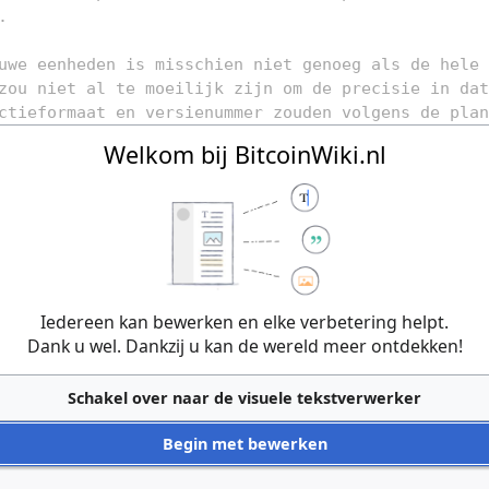
Welkom bij BitcoinWiki.nl
Iedereen kan bewerken en elke verbetering helpt.
Dank u wel. Dankzij u kan de wereld meer ontdekken!
Schakel over naar de visuele tekstverwerker
Begin met bewerken