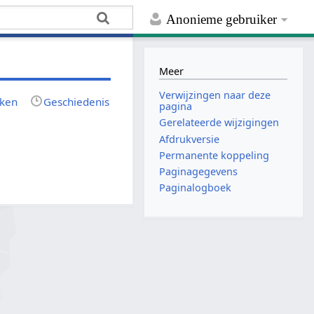
Anonieme gebruiker
Meer
Verwijzingen naar deze
rken
Geschiedenis
pagina
Gerelateerde wijzigingen
Afdrukversie
Permanente koppeling
Paginagegevens
Paginalogboek