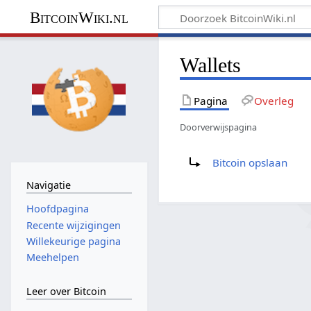
BitcoinWiki.nl
Wallets
Pagina
Overleg
Doorverwijspagina
Doorverwijzing naar:
Bitcoin opslaan
Navigatie
Hoofdpagina
Recente wijzigingen
Willekeurige pagina
Meehelpen
Leer over Bitcoin