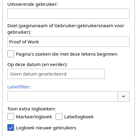
Uitvoerende gebruiker:
Doel (paginanaam of Gebruiker:gebruikersnaam voor
gebruiker):
Pagina's zoeken die met deze tekens beginnen
Op deze datum (en eerder):
Geen datum geselecteerd
Labelfilter
:
Opties 
Toon extra logboeken:
Markeerlogboek
Labellogboek
Logboek nieuwe gebruikers