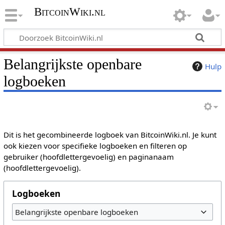
BitcoinWiki.nl
Belangrijkste openbare
Hulp
logboeken
Dit is het gecombineerde logboek van BitcoinWiki.nl. Je kunt
ook kiezen voor specifieke logboeken en filteren op
gebruiker (hoofdlettergevoelig) en paginanaam
(hoofdlettergevoelig).
Logboeken
Belangrijkste openbare logboeken