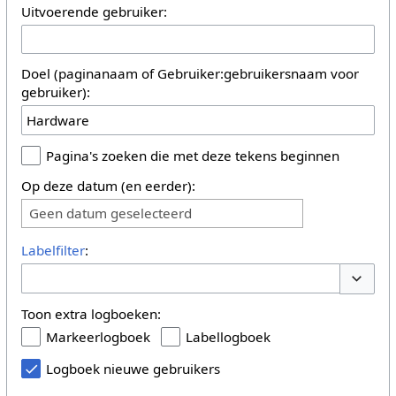
Uitvoerende gebruiker:
Doel (paginanaam of Gebruiker:gebruikersnaam voor
gebruiker):
Pagina's zoeken die met deze tekens beginnen
Op deze datum (en eerder):
Geen datum geselecteerd
Labelfilter
:
Opties 
Toon extra logboeken:
Markeerlogboek
Labellogboek
Logboek nieuwe gebruikers