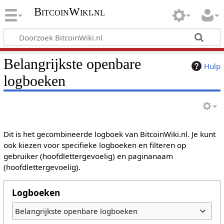
BitcoinWiki.nl
Belangrijkste openbare
Hulp
logboeken
Dit is het gecombineerde logboek van BitcoinWiki.nl. Je kunt
ook kiezen voor specifieke logboeken en filteren op
gebruiker (hoofdlettergevoelig) en paginanaam
(hoofdlettergevoelig).
Logboeken
Belangrijkste openbare logboeken