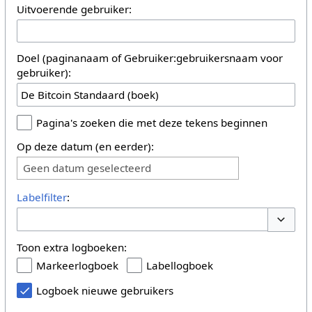
Uitvoerende gebruiker:
Doel (paginanaam of Gebruiker:gebruikersnaam voor
gebruiker):
Pagina's zoeken die met deze tekens beginnen
Op deze datum (en eerder):
Geen datum geselecteerd
Labelfilter
:
Opties 
Toon extra logboeken:
Markeerlogboek
Labellogboek
Logboek nieuwe gebruikers