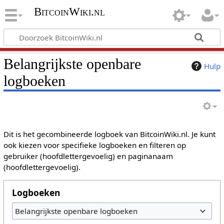
BitcoinWiki.nl
Belangrijkste openbare
Hulp
logboeken
Dit is het gecombineerde logboek van BitcoinWiki.nl. Je kunt
ook kiezen voor specifieke logboeken en filteren op
gebruiker (hoofdlettergevoelig) en paginanaam
(hoofdlettergevoelig).
Logboeken
Belangrijkste openbare logboeken