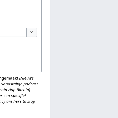
Opties omschakelen
ngemaakt
(Nieuwe
rlandstalige podcast
coin Hup Bitcoin] -
r een specifiek
cy are here to stay.