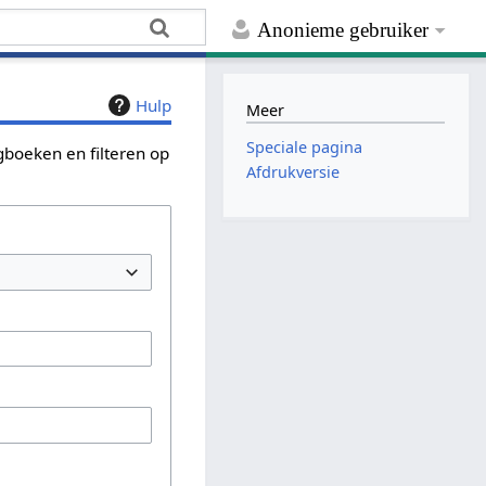
Anonieme gebruiker
Hulp
Meer
Speciale pagina
ogboeken en filteren op
Afdrukversie