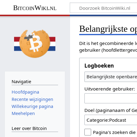
BitcoinWiki.nl
Belangrijkste 
Dit is het gecombineerde l
gebruiker (hoofdlettergev
Logboeken
Belangrijkste openbar
Navigatie
Uitvoerende gebruiker:
Hoofdpagina
Recente wijzigingen
Willekeurige pagina
Doel (paginanaam of Ge
Meehelpen
Leer over Bitcoin
Pagina's zoeken die