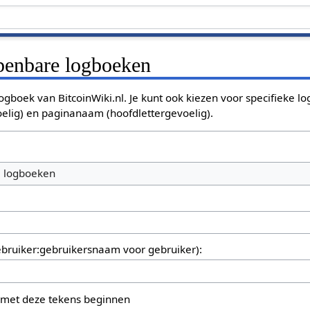
openbare logboeken
ogboek van BitcoinWiki.nl. Je kunt ook kiezen voor specifieke l
oelig) en paginanaam (hoofdlettergevoelig).
e logboeken
bruiker:gebruikersnaam voor gebruiker):
 met deze tekens beginnen