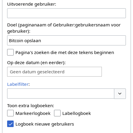
Uitvoerende gebruiker:
Doel (paginanaam of Gebruiker:gebruikersnaam voor
gebruiker):
Pagina's zoeken die met deze tekens beginnen
Op deze datum (en eerder):
Geen datum geselecteerd
Labelfilter
:
Opties 
Toon extra logboeken:
Markeerlogboek
Labellogboek
Logboek nieuwe gebruikers