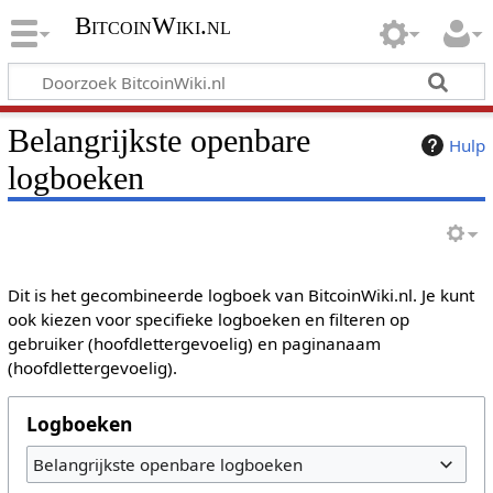
BitcoinWiki.nl
Belangrijkste openbare
Hulp
logboeken
Dit is het gecombineerde logboek van BitcoinWiki.nl. Je kunt
ook kiezen voor specifieke logboeken en filteren op
gebruiker (hoofdlettergevoelig) en paginanaam
(hoofdlettergevoelig).
Logboeken
Belangrijkste openbare logboeken