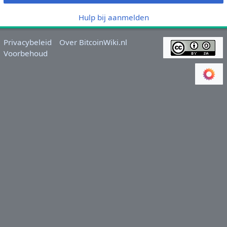
Hulp bij aanmelden
Privacybeleid
Over BitcoinWiki.nl
Voorbehoud