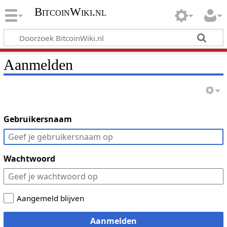
BitcoinWiki.nl
Aanmelden
Gebruikersnaam
Wachtwoord
Aangemeld blijven
Aanmelden