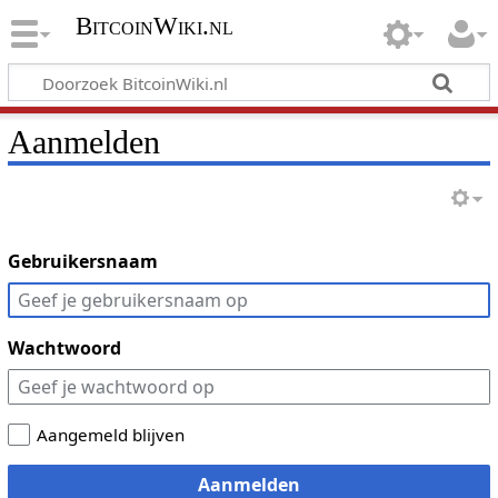
BitcoinWiki.nl
Aanmelden
Gebruikersnaam
Wachtwoord
Aangemeld blijven
Aanmelden