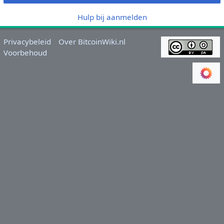
Hulp bij aanmelden
Privacybeleid
Over BitcoinWiki.nl
Voorbehoud