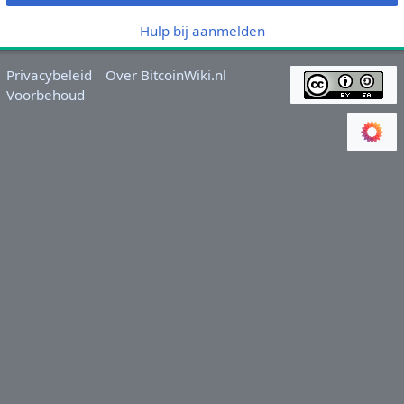
Hulp bij aanmelden
Privacybeleid
Over BitcoinWiki.nl
Voorbehoud