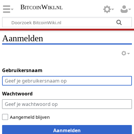
BitcoinWiki.nl
Aanmelden
Gebruikersnaam
Wachtwoord
Aangemeld blijven
Aanmelden