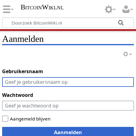
BitcoinWiki.nl
Aanmelden
Gebruikersnaam
Wachtwoord
Aangemeld blijven
Aanmelden