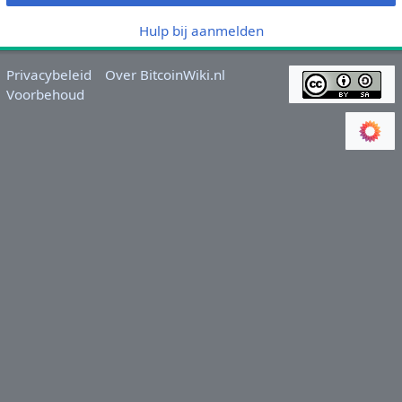
Hulp bij aanmelden
Privacybeleid
Over BitcoinWiki.nl
Voorbehoud