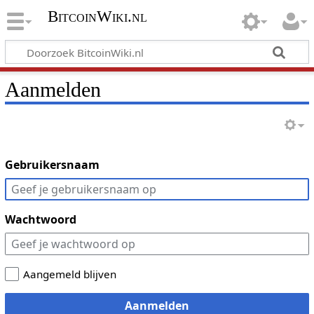
BitcoinWiki.nl
Aanmelden
Gebruikersnaam
Wachtwoord
Aangemeld blijven
Aanmelden