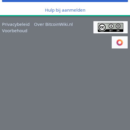
Hulp bij aanmelden
Privacybeleid
Over BitcoinWiki.nl
Voorbehoud