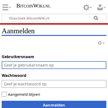
BitcoinWiki.nl
Aanmelden
Gebruikersnaam
Wachtwoord
Aangemeld blijven
Aanmelden