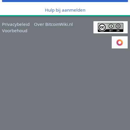
Hulp bij aanmelden
Privacybeleid
Over BitcoinWiki.nl
Voorbehoud