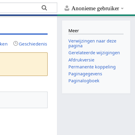
Anonieme gebruiker
Meer
Verwijzingen naar deze
rken
Geschiedenis
pagina
Gerelateerde wijzigingen
Afdrukversie
Permanente koppeling
Paginagegevens
Paginalogboek