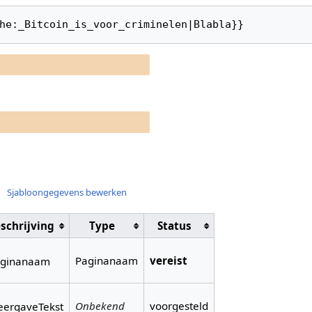
he:_Bitcoin_is_voor_criminelen|Blabla}}
Sjabloongegevens bewerken
schrijving
Type
Status
Paginanaam
vereist
ginanaam
Onbekend
voorgesteld
ergaveTekst