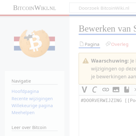
BitcoinWiki.nl
Bewerken van
Pagina
Overleg
Waarschuwing:
Je 
wijzigingen op dez
je bewerkingen aan
Navigatie
Hoofdpagina
Recente wijzigingen
Willekeurige pagina
Meehelpen
Leer over Bitcoin