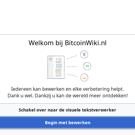
Welkom bij BitcoinWiki.nl
Iedereen kan bewerken en elke verbetering helpt.
Dank u wel. Dankzij u kan de wereld meer ontdekken!
Schakel over naar de visuele tekstverwerker
Begin met bewerken