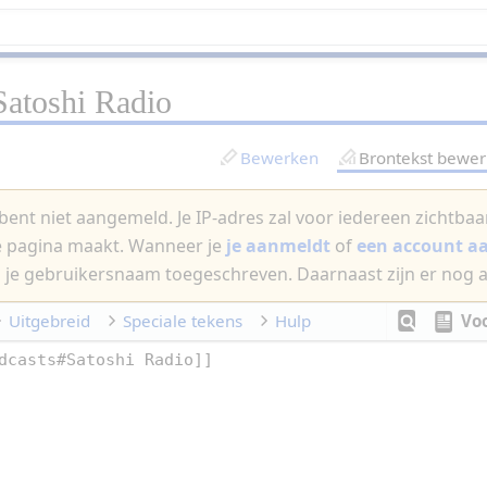
Satoshi Radio
Bewerken
Brontekst bewe
bent niet aangemeld. Je IP-adres zal voor iedereen zichtbaar 
e pagina maakt. Wanneer je
je aanmeldt
of
een account 
 je gebruikersnaam toegeschreven. Daarnaast zijn er nog 
Uitgebreid
Speciale tekens
Hulp
Vo