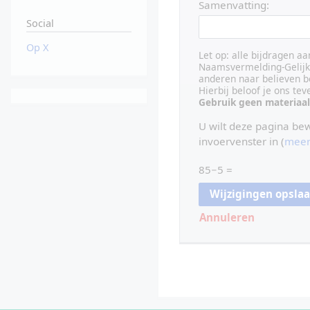
Samenvatting:
Social
Op X
Let op: alle bijdragen a
Naamsvermelding-Gelijk 
anderen naar believen b
Hierbij beloof je ons te
Gebruik geen materiaal
U wilt deze pagina be
invoervenster in (
meer
85−5 =
Annuleren