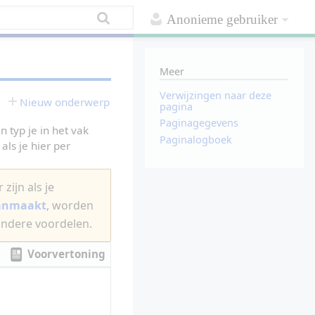
Anonieme gebruiker
Meer
Verwijzingen naar deze
Nieuw onderwerp
pagina
Paginagegevens
 typ je in het vak
Paginalogboek
als je hier per
zijn als je
aanmaakt
, worden
andere voordelen.
Voorvertoning