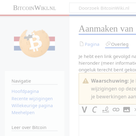
BitcoinWiki.nl
Aanmaken van
Pagina
Overleg
Je hebt een link gevolgd n
hieronder (meer informati
ongeluk terecht bent gek
Waarschuwing:
Je 
Navigatie
wijzigingen op dez
Hoofdpagina
je bewerkingen aan
Recente wijzigingen
Willekeurige pagina
Meehelpen
Leer over Bitcoin