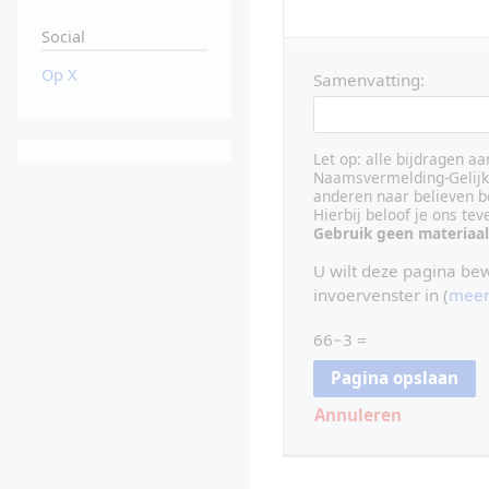
Social
Op X
Samenvatting:
Let op: alle bijdragen a
Naamsvermelding-Gelijk 
anderen naar believen b
Hierbij beloof je ons te
Gebruik geen materiaal
U wilt deze pagina be
invoervenster in (
meer
66−3 =
Annuleren