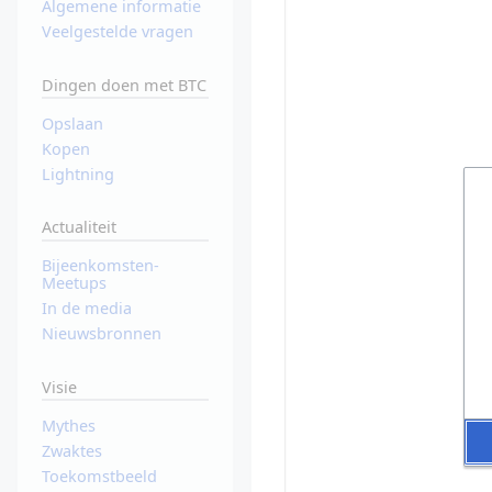
Algemene informatie
Veelgestelde vragen
Dingen doen met BTC
Opslaan
Kopen
Lightning
Actualiteit
Bijeenkomsten-
Meetups
In de media
Nieuwsbronnen
Visie
Mythes
Zwaktes
Toekomstbeeld