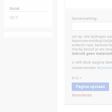
Social
Op X
Samenvatting:
Let op: alle bijdragen a
Naamsvermelding-Gelijk 
anderen naar believen b
Hierbij beloof je ons te
Gebruik geen materiaal
U wilt deze pagina be
invoervenster in (
meer
6+2 =
Annuleren