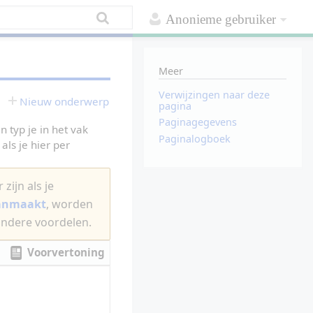
Anonieme gebruiker
Meer
Verwijzingen naar deze
Nieuw onderwerp
pagina
Paginagegevens
 typ je in het vak
Paginalogboek
als je hier per
zijn als je
aanmaakt
, worden
andere voordelen.
Voorvertoning