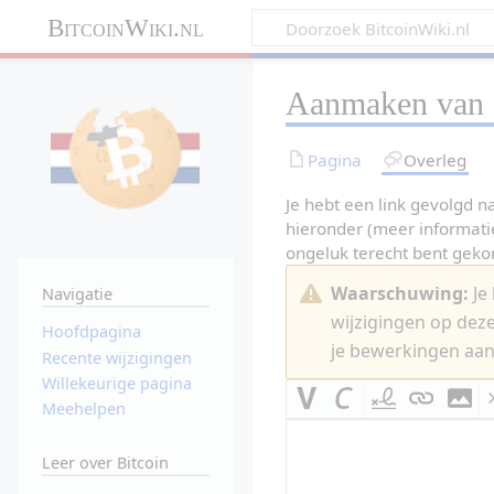
BitcoinWiki.nl
Aanmaken van
Pagina
Overleg
Je hebt een link gevolgd n
hieronder (meer informati
ongeluk terecht bent gek
Waarschuwing:
Je 
Navigatie
wijzigingen op dez
Hoofdpagina
je bewerkingen aan
Recente wijzigingen
Willekeurige pagina
Meehelpen
Leer over Bitcoin