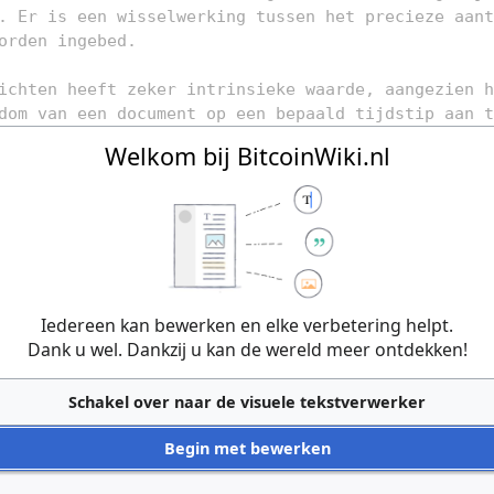
Welkom bij BitcoinWiki.nl
Iedereen kan bewerken en elke verbetering helpt.
Dank u wel. Dankzij u kan de wereld meer ontdekken!
Schakel over naar de visuele tekstverwerker
Begin met bewerken