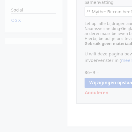
Samenvatting:
Social
Op X
Let op: alle bijdragen a
Naamsvermelding-Gelijk 
anderen naar believen b
Hierbij beloof je ons te
Gebruik geen materiaal
U wilt deze pagina be
invoervenster in (
meer
86+9 =
Annuleren