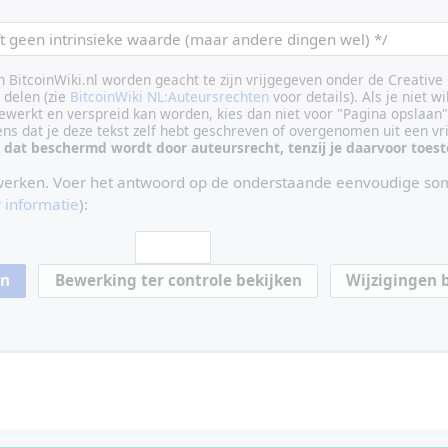
an BitcoinWiki.nl worden geacht te zijn vrijgegeven onder de Creati
delen (zie
BitcoinWiki NL:Auteursrechten
voor details). Als je niet wi
ewerkt en verspreid kan worden, kies dan niet voor "Pagina opslaan"
vens dat je deze tekst zelf hebt geschreven of overgenomen uit een vr
 dat beschermd wordt door auteursrecht, tenzij je daarvoor toe
werken. Voer het antwoord op de onderstaande eenvoudige som
 informatie
):