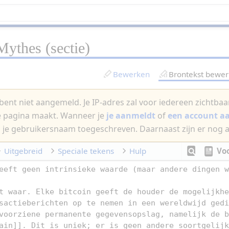
Mythes
(sectie)
Bewerken
Brontekst bewe
bent niet aangemeld. Je IP-adres zal voor iedereen zichtbaar 
e pagina maakt. Wanneer je
je aanmeldt
of
een account 
 je gebruikersnaam toegeschreven. Daarnaast zijn er nog 
Uitgebreid
Speciale tekens
Hulp
Vo