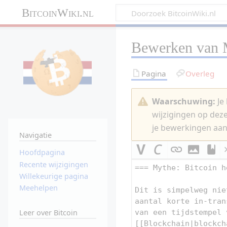
BitcoinWiki.nl
Bewerken van
Pagina
Overleg
Waarschuwing:
Je 
wijzigingen op dez
je bewerkingen aan
Navigatie
Hoofdpagina
Recente wijzigingen
Willekeurige pagina
Meehelpen
Leer over Bitcoin