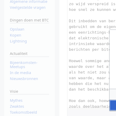
Algemene informatie
Veelgestelde vragen
Dingen doen met BTC
Opslaan
Kopen
Lightning
Actualiteit
Bijeenkomsten-
Meetups
In de media
Nieuwsbronnen
Visie
Mythes
Zwaktes
Toekomstbeeld