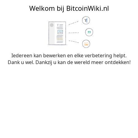
BitcoinWiki.nl
Welkom bij BitcoinWiki.nl
Bewerken van
Mythes
(sectie)
Iedereen kan bewerken en elke verbetering helpt.
Dank u wel. Dankzij u kan de wereld meer ontdekken!
Waarschuwing:
Je bent niet aangemeld. Je IP-
adres zal voor iedereen zichtbaar zijn als je
wijzigingen op deze pagina maakt. Wanneer je
je
aanmeldt
of
een account aanmaakt
, worden je
bewerkingen aan je gebruikersnaam
toegeschreven. Daarnaast zijn er nog andere
voordelen.