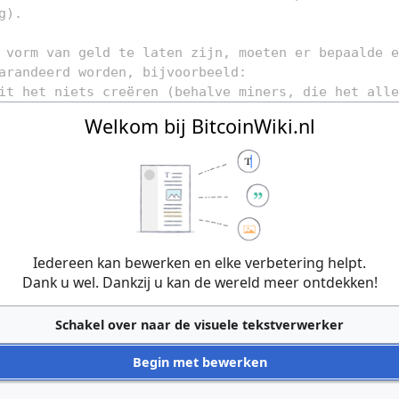
Welkom bij BitcoinWiki.nl
Iedereen kan bewerken en elke verbetering helpt.
Dank u wel. Dankzij u kan de wereld meer ontdekken!
Schakel over naar de visuele tekstverwerker
Begin met bewerken