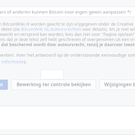
an BitcoinWiki.nl worden geacht te zijn vrijgegeven onder de Creati
delen (zie
BitcoinWiki NL:Auteursrechten
voor details). Als je niet wi
ewerkt en verspreid kan worden, kies dan niet voor "Pagina opslaan"
vens dat je deze tekst zelf hebt geschreven of overgenomen uit een vr
 dat beschermd wordt door auteursrecht, tenzij je daarvoor toe
werken. Voer het antwoord op de onderstaande eenvoudige som
 informatie
):