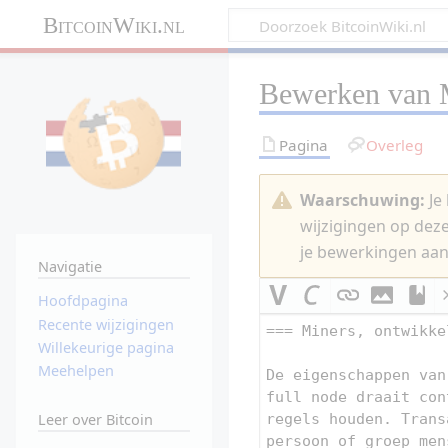
BitcoinWiki.nl
Bewerken van
Pagina
Overleg
Waarschuwing:
Je 
wijzigingen op dez
je bewerkingen aan
Navigatie
Hoofdpagina
Recente wijzigingen
Willekeurige pagina
Meehelpen
Leer over Bitcoin