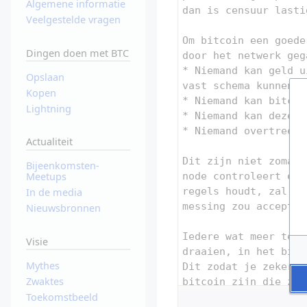
Algemene informatie
Veelgestelde vragen
Dingen doen met BTC
Opslaan
Kopen
Lightning
Actualiteit
Bijeenkomsten-
Meetups
In de media
Nieuwsbronnen
Visie
Mythes
Zwaktes
Toekomstbeeld