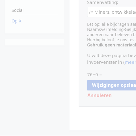
Samenvatting:
Social
Op X
Let op: alle bijdragen a
Naamsvermelding-Gelijk 
anderen naar believen b
Hierbij beloof je ons te
Gebruik geen materiaal
U wilt deze pagina be
invoervenster in (
meer
76−0 =
Annuleren