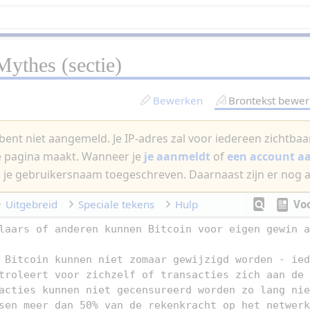
Mythes
(sectie)
Bewerken
Brontekst bewe
bent niet aangemeld. Je IP-adres zal voor iedereen zichtbaar 
e pagina maakt. Wanneer je
je aanmeldt
of
een account 
 je gebruikersnaam toegeschreven. Daarnaast zijn er nog 
Uitgebreid
Speciale tekens
Hulp
Vo