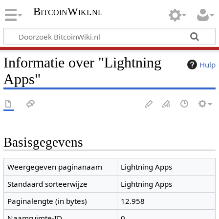
BitcoinWiki.nl
Informatie over "Lightning
Hulp
Apps"
Basisgegevens
Weergegeven paginanaam
Lightning Apps
Standaard sorteerwijze
Lightning Apps
Paginalengte (in bytes)
12.958
Naamruimte-ID
0