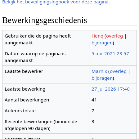
Bekijk het beveiligingslogboek voor deze pagina.
Bewerkingsgeschiedenis
Gebruiker die de pagina heeft
Henq
(
overleg
|
aangemaakt
bijdragen
)
Datum waarop de pagina is
5 apr 2021 23:57
aangemaakt
Laatste bewerker
Marnix
(
overleg
|
bijdragen
)
Laatste bewerking
27 jul 2026 17:40
Aantal bewerkingen
41
Auteurs totaal
7
Recente bewerkingen (binnen de
3
afgelopen 90 dagen)