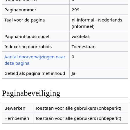
Paginanummer
299
Taal voor de pagina
nl-informal - Nederlands
(informeel)
Pagina-inhoudsmodel
wikitekst
Indexering door robots
Toegestaan
Aantal doorverwijzingen naar
0
deze pagina
Geteld als pagina met inhoud
Ja
Paginabeveiliging
Bewerken
Toestaan voor alle gebruikers (onbeperkt)
Hernoemen
Toestaan voor alle gebruikers (onbeperkt)