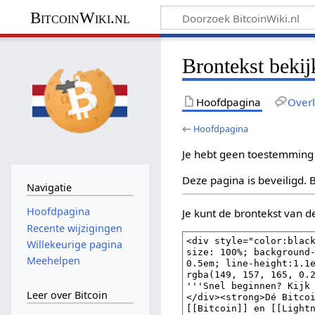
BitcoinWiki.nl
Brontekst beki
Hoofdpagina
Over
←
Hoofdpagina
Je hebt geen toestemming
Deze pagina is beveiligd. 
Navigatie
Hoofdpagina
Je kunt de brontekst van d
Recente wijzigingen
Willekeurige pagina
Meehelpen
Leer over Bitcoin