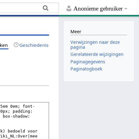
Anonieme gebruiker
Meer
Verwijzingen naar deze
jken
Geschiedenis
pagina
Gerelateerde wijzigingen
Paginagegevens
Paginalogboek