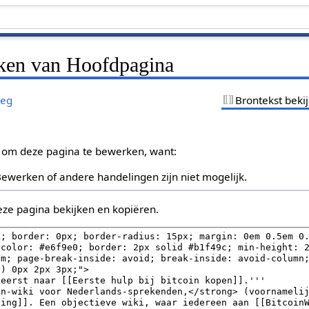
jken van Hoofdpagina
leg
Brontekst beki
 om deze pagina te bewerken, want:
Bewerken of andere handelingen zijn niet mogelijk.
eze pagina bekijken en kopiëren.