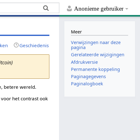
Anonieme gebruiker
Meer
Verwijzingen naar deze
rken
Geschiedenis
pagina
Gerelateerde wijzigingen
Afdrukversie
itcoin)
Permanente koppeling
Paginagegevens
Paginalogboek
, betere wereld.
voor het contrast ook