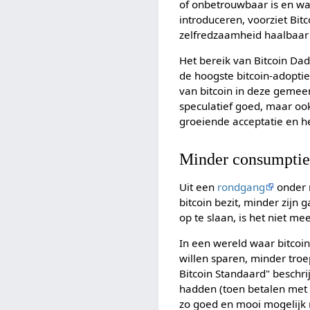
of onbetrouwbaar is en wa
introduceren, voorziet Bit
zelfredzaamheid haalbaar 
Het bereik van Bitcoin Dada
de hoogste bitcoin-adoptie
van bitcoin in deze gemee
speculatief goed, maar oo
groeiende acceptatie en he
Minder consumptie:
Uit een
rondgang
onder 
bitcoin bezit, minder zijn
op te slaan, is het niet me
In een wereld waar bitcoi
willen sparen, minder tro
Bitcoin Standaard" beschr
hadden (toen betalen met 
zo goed en mooi mogelijk