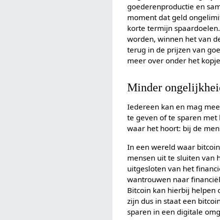
goederenproductie en same
moment dat geld ongelimit
korte termijn spaardoelen.
worden, winnen het van de
terug in de prijzen van go
meer over onder het kopje
Minder ongelijkhei
Iedereen kan en mag meedo
te geven of te sparen met 
waar het hoort: bij de men
In een wereld waar bitcoin
mensen uit te sluiten van 
uitgesloten van het financ
wantrouwen naar financiël
Bitcoin kan hierbij help
zijn dus in staat een bitco
sparen in een digitale omg