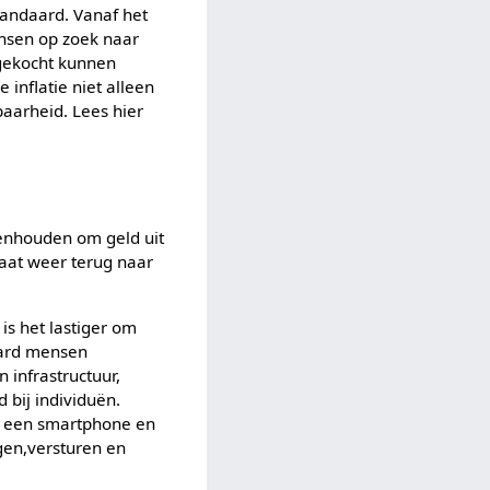
tandaard. Vanaf het
ensen op zoek naar
 gekocht kunnen
inflatie niet alleen
baarheid. Lees hier
genhouden om geld uit
gaat weer terug naar
is het lastiger om
ljard mensen
 infrastructuur,
 bij individuën.
l een smartphone en
ngen,versturen en