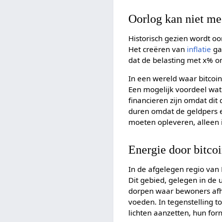
Oorlog kan niet me
Historisch gezien wordt o
Het creëren van
inflatie
gaa
dat de belasting met x% o
In een wereld waar bitcoi
Een mogelijk voordeel wat 
financieren zijn omdat di
duren omdat de geldpers er
moeten opleveren, alleen is
Energie door bitco
In de afgelegen regio van 
Dit gebied, gelegen in de
dorpen waar bewoners afha
voeden. In tegenstelling 
lichten aanzetten, hun for