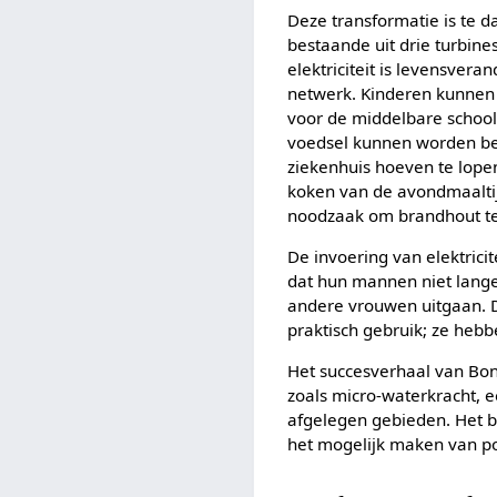
Deze transformatie is te d
bestaande uit drie turbine
elektriciteit is levensver
netwerk. Kinderen kunnen
voor de middelbare school 
voedsel kunnen worden be
ziekenhuis hoeven te lope
koken van de avondmaaltijd
noodzaak om brandhout t
De invoering van elektrici
dat hun mannen niet lange
andere vrouwen uitgaan. D
praktisch gebruik; ze he
Het succesverhaal van Bon
zoals micro-waterkracht, 
afgelegen gebieden. Het be
het mogelijk maken van po