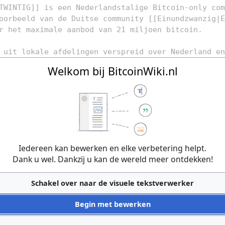
Welkom bij BitcoinWiki.nl
Iedereen kan bewerken en elke verbetering helpt.
Dank u wel. Dankzij u kan de wereld meer ontdekken!
Schakel over naar de visuele tekstverwerker
Begin met bewerken