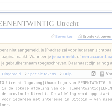
EENENTWINTIG Utrecht
Bewerken
Brontekst bewe
bent niet aangemeld. Je IP-adres zal voor iedereen zichtbaar 
e pagina maakt. Wanneer je
je aanmeldt
of
een account 
 je gebruikersnaam toegeschreven. Daarnaast zijn er nog 
Uitgebreid
Speciale tekens
Hulp
Vo