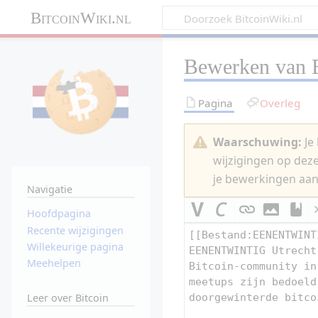
BitcoinWiki.nl
Bewerken van
Pagina
Overleg
Waarschuwing:
Je 
wijzigingen op dez
je bewerkingen aan
Navigatie
Hoofdpagina
Recente wijzigingen
Willekeurige pagina
Meehelpen
Leer over Bitcoin