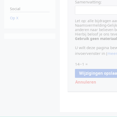
Samenvatting:
Social
Op X
Let op: alle bijdragen a
Naamsvermelding-Gelijk 
anderen naar believen b
Hierbij beloof je ons te
Gebruik geen materiaal
U wilt deze pagina be
invoervenster in (
meer
14−1 =
Annuleren