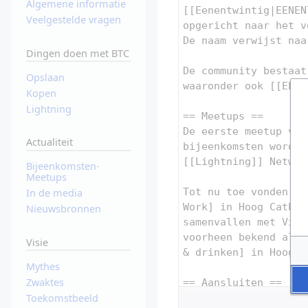
Algemene informatie
Veelgestelde vragen
Dingen doen met BTC
Opslaan
Kopen
Lightning
Actualiteit
Bijeenkomsten-
Meetups
In de media
Nieuwsbronnen
Visie
Mythes
Zwaktes
Toekomstbeeld