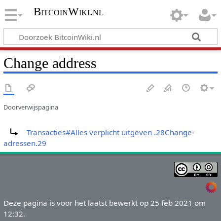
BitcoinWiki.nl
Change address
Doorverwijspagina
Doorverwijzing naar:
Transacties#Alles verplicht uitgeven .28Change-
adressen.29
Deze pagina is voor het laatst bewerkt op 25 feb 2021 om
12:32.